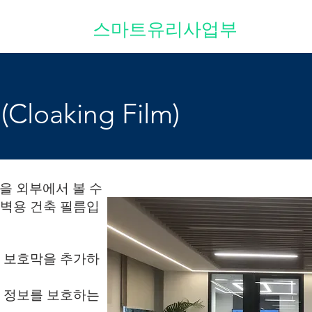
스마트유리사업부
loaking Film)
화면을 외부에서 볼 수
벽용 건축 필름입
 보호막을 추가하
 정보를 보호하는