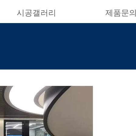
시공갤러리
제품문