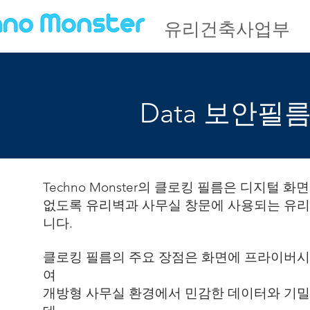
유리건축사업부
Data 보안필름(C
Techno Monster의 클로킹 필름은 디지털 
없도록 유리벽과 사무실 창문에 사용되는 유리
니다.
클로킹 필름의 주요 장점은 화면에 프라이버시
여
개방형 사무실 환경에서 민감한 데이터와 기밀